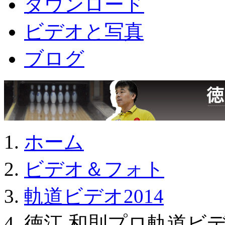
ダウンロード
ビデオと写真
ブログ
ホーム
ビデオ＆フォト
軌道ビデオ2014
徳江 和則プロ軌道ビデオ