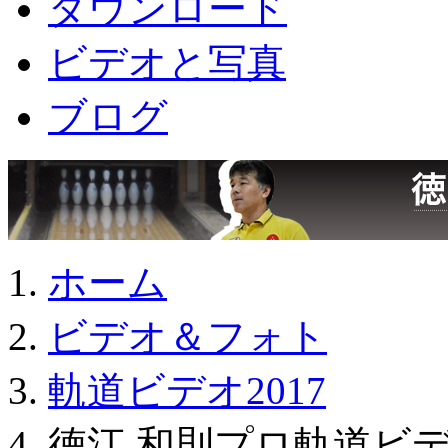
ダウンロード
ビデオと写真
ブログ
ホーム
ビデオ＆フォト
軌道ビデオ2017
徳江 和則プロ軌道ビデオ