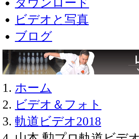
ダウンロード
ビデオと写真
ブログ
ホーム
ビデオ＆フォト
軌道ビデオ2018
山本 勲プロ軌道ビデオ2