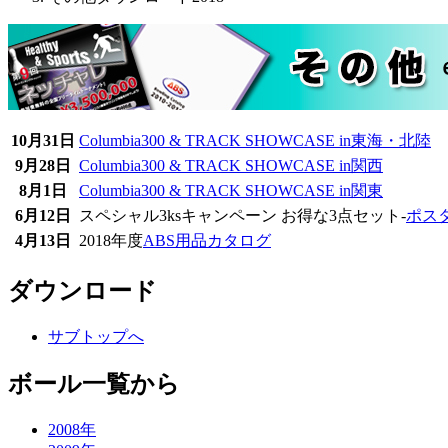
10月31日
Columbia300 & TRACK SHOWCASE in東海・北陸
9月28日
Columbia300 & TRACK SHOWCASE in関西
8月1日
Columbia300 & TRACK SHOWCASE in関東
6月12日
スペシャル3ksキャンペーン お得な3点セット-
ポス
4月13日
2018年度
ABS用品カタログ
ダウンロード
サブトップへ
ボール一覧から
2008年