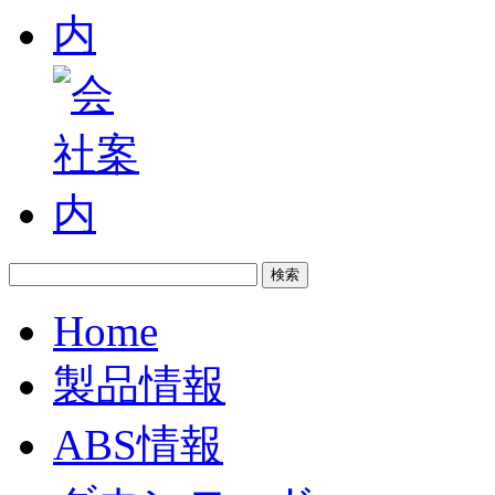
Home
製品情報
ABS情報